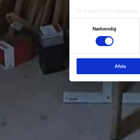
Se Cookie & Privatlivspolitik
Samtykkevalg
Nødvendig
Afvis