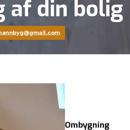
af din bolig
mannbyg@gmail.com
Ombygning