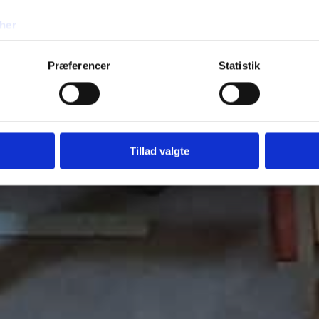
her
Præferencer
Statistik
Tillad valgte