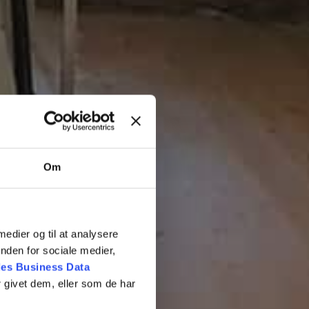
Om
 medier og til at analysere
nden for sociale medier,
es Business Data
 givet dem, eller som de har