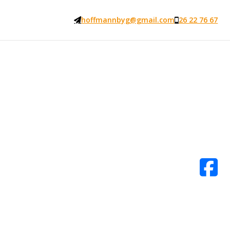
hoffmannbyg@gmail.com
26 22 76 67