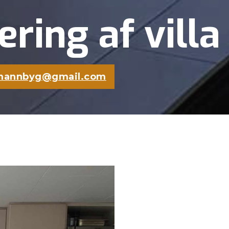
ring af villa
mannbyg@gmail.com