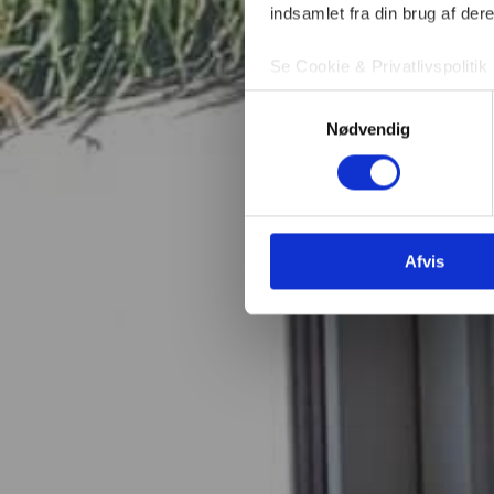
indsamlet fra din brug af dere
Se Cookie & Privatlivspolitik
Samtykkevalg
Nødvendig
Afvis