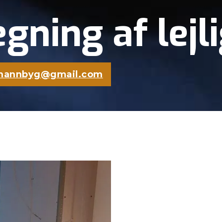
ing af lejl
mannbyg@gmail.com