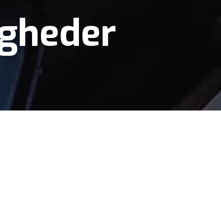
igheder