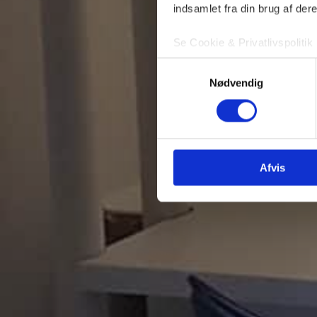
indsamlet fra din brug af dere
Se Cookie & Privatlivspolitik
Samtykkevalg
Nødvendig
Afvis