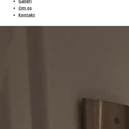
Galleri
Om os
Kontakt