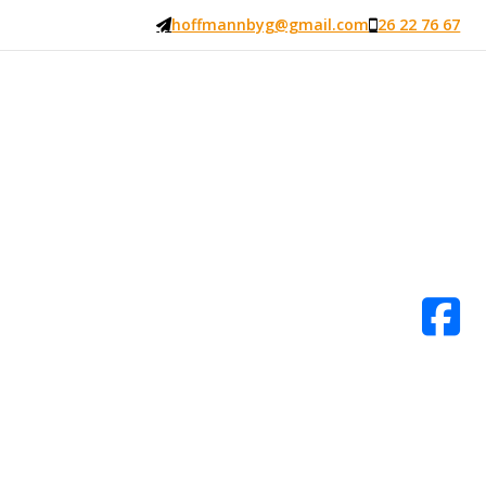
hoffmannbyg@gmail.com
26 22 76 67