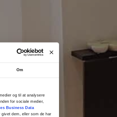
Om
 medier og til at analysere
nden for sociale medier,
es Business Data
 givet dem, eller som de har