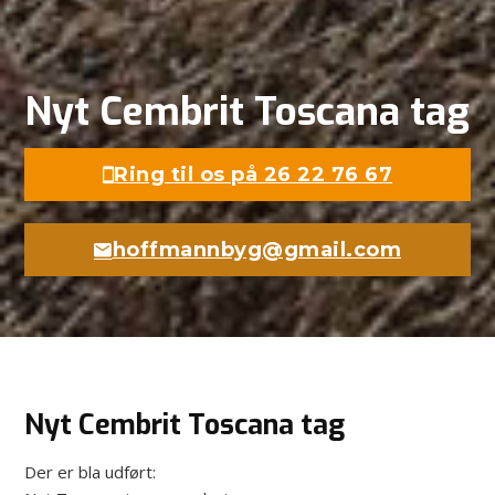
Nyt Cembrit Toscana tag
Ring til os på 26 22 76 67
hoffmannbyg@gmail.com
Nyt Cembrit Toscana tag
Der er bla udført: