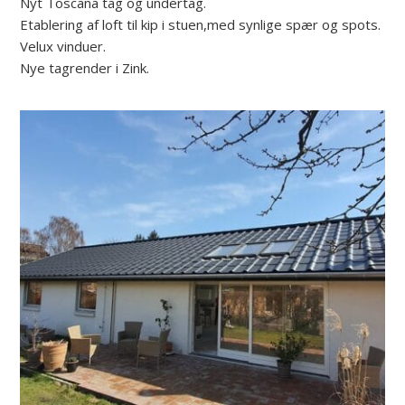
Nyt Toscana tag og undertag.
Etablering af loft til kip i stuen,med synlige spær og spots.
Velux vinduer.
Nye tagrender i Zink.