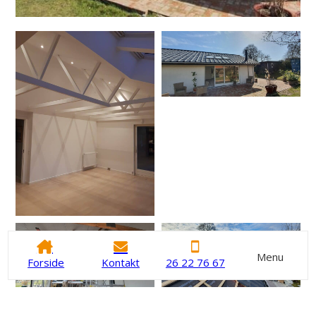
Menu
Forside
Kontakt
26 22 76 67